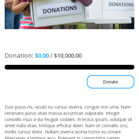
Donation:
/
$0.00
$10,000.00
Donate
Duis purus mi, iaculis eu cursus viverra, congue non urna. Nam
venenatis purus vitae massa accumsan vulputate. Integer
convallis risus a dui feugiat sodales. In lectus ipsum, volutpat sit
amet nulla vitae, tristique efficitur diam. Nam et convallis orci,
mollis cursus dolor. Nullam viverra lacinia tortor eu ornare.
Maecenas a tempus arcu. Praesent in consectetur sapien.