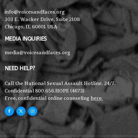
info@voicesandfaces.org
303 E. Wacker Drive, Suite 2108
Chicago, IL 60601 USA
MEDIA INQUIRIES
media@voicesandfaces.org
NEED HELP?
Call the National Sexual Assault Hotline. 24/7.
Confidential 800.656.HOPE (4673)
Free, confidential online counseling
here.