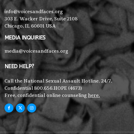
info@voicesandfaces.org
303 E. Wacker Drive, Suite 2108
Chicago, IL 60601 USA
MEDIA INQUIRIES
media@voicesandfaces.org
NEED HELP?
Call the National Sexual Assault Hotline. 24/7.
Confidential 800.656.HOPE (4673)
Free, confidential online counseling
here.