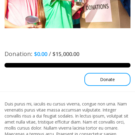
Donation:
/
$0.00
$15,000.00
Donate
Duis purus mi, iaculis eu cursus viverra, congue non urna. Nam
venenatis purus vitae massa accumsan vulputate. Integer
convallis risus a dui feugiat sodales. In lectus ipsum, volutpat sit
amet nulla vitae, tristique efficitur diam. Nam et convallis orci,
mollis cursus dolor. Nullam viverra lacinia tortor eu ornare.
Maecenas a tempus arcu. Praesent in consectetur sapien.