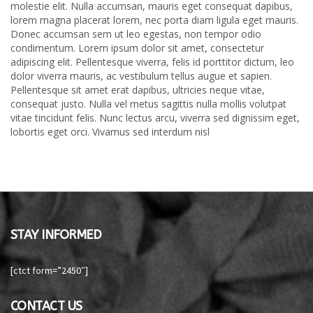
molestie elit. Nulla accumsan, mauris eget consequat dapibus,
lorem magna placerat lorem, nec porta diam ligula eget mauris.
Donec accumsan sem ut leo egestas, non tempor odio
condimentum. Lorem ipsum dolor sit amet, consectetur
adipiscing elit. Pellentesque viverra, felis id porttitor dictum, leo
dolor viverra mauris, ac vestibulum tellus augue et sapien.
Pellentesque sit amet erat dapibus, ultricies neque vitae,
consequat justo. Nulla vel metus sagittis nulla mollis volutpat
vitae tincidunt felis. Nunc lectus arcu, viverra sed dignissim eget,
lobortis eget orci. Vivamus sed interdum nisl
STAY INFORMED
[ctct form=”2450″]
CONTACT US